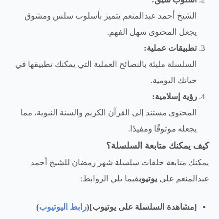
الشيخ أحمد عبدالمنعم يتميز بأسلوب سلس ومشوق
يجعل المحتوى سهل الفهم.
تطبيقات عملية:
السلسلة مليئة بالنصائح العملية التي يمكنك تطبيقها في
حياتك اليومية.
رؤية إسلامية:
المحتوى مستند إلى القرآن الكريم والسنة النبوية، مما
يجعله موثوقًا ومفيدًا.
كيف يمكنك متابعة السلسلة؟
يمكنك متابعة حلقات سلسلة شهر رمضان للشيخ أحمد
عبدالمنعم على
يوتيوب
فيما يلي الروابط:
[مشاهدة السلسلة على يوتيوب](
رابط اليوتيوب
)