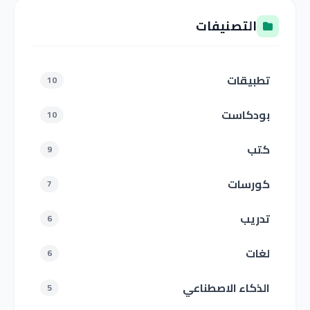
التصنيفات
تطبيقات
10
بودكاست
10
كتب
9
كورسات
7
تدريب
6
لغات
6
الذكاء الاصطناعي
5