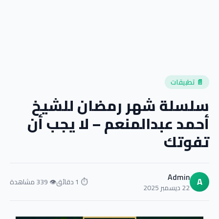
📄 تطبيقات
سلسلة شهر رمضان للشيخ
أحمد عبدالمنعم – لا يجب أن
تفوتك
Admin
A
⏱ 1 دقائق
👁 339 مشاهدة
22 ديسمبر 2025