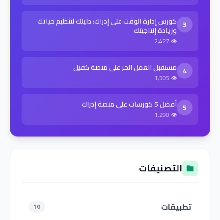
كورس إدارة الوقت على إدراك: دليلك لتنظيم حياتك
3
وزيادة إنتاجيتك
👁 2,427
مستقبل العمل الحر على منصة كفيل
4
👁 1,505
أفضل 5 كورسات على منصة إدراك
5
👁 1,290
التصنيفات
تطبيقات
10