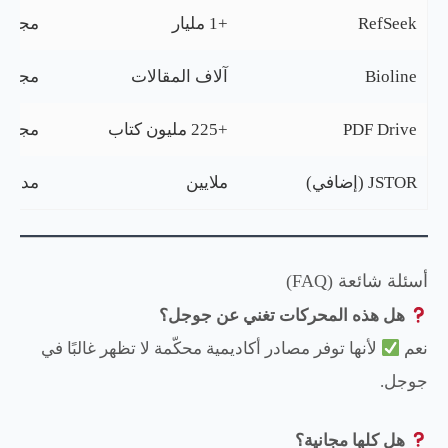
RefSeek
+1 مليار
مجاني
Bioline
آلاف المقالات
مجاني
PDF Drive
+225 مليون كتاب
مجاني
JSTOR (إضافي)
ملايين
مدفوع
أسئلة شائعة (FAQ)
هل هذه المحركات تغني عن جوجل؟
نعم
لأنها توفر مصادر أكاديمية محكّمة لا تظهر غالبًا في
جوجل.
هل كلها مجانية؟