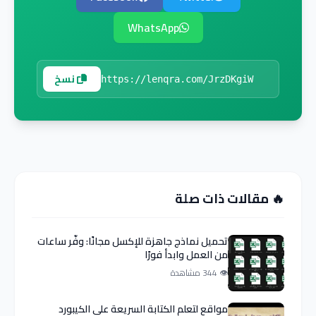
WhatsApp
نسخ
🔥 مقالات ذات صلة
تحميل نماذج جاهزة للإكسل مجانًا: وفّر ساعات
من العمل وابدأ فورًا
👁 344 مشاهدة
مواقع لتعلم الكتابة السريعة على الكيبورد