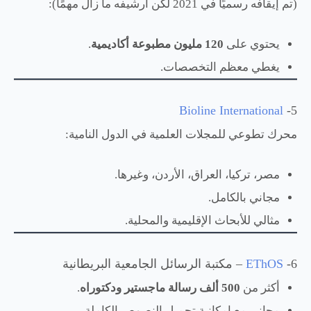
(تم إيقافه رسميًا في 2021 لكن أرشيفه ما زال مهمًا):
يحتوي على
120 مليون مطبوعة أكاديمية
.
يغطي معظم التخصصات.
Bioline International
5-
محرك تطوعي للمجلات العلمية في الدول النامية:
مصر، تركيا، العراق، الأردن، وغيرها.
مجاني بالكامل.
مثالي للأبحاث الإقليمية والمحلية.
6-
EThOS
– مكتبة الرسائل الجامعية البريطانية
أكثر من
500 ألف رسالة ماجستير ودكتوراه
.
مجاني مع إمكانية تحميل النصوص الكاملة.