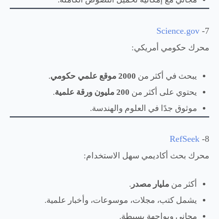
Science.gov
7-
محرك حكومي أمريكي:
يبحث في أكثر من
2000 موقع علمي حكومي
.
يحتوي على أكثر من
200 مليون ورقة علمية
.
موثوق جدًا في العلوم والهندسة.
RefSeek
8-
محرك بحث أكاديمي سهل الاستخدام:
أكثر من
مليار مصدر
.
يشمل كتب، مجلات، موسوعات، وأخبار علمية.
مجاني وبواجهة بسيطة.