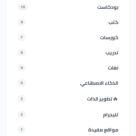
بودكاست
10
كتب
9
كورسات
7
تدريب
6
لغات
6
الذكاء الاصطناعي
5
🔥
تطوير الذات
2
تليجرام
2
مواقع مفيدة
1