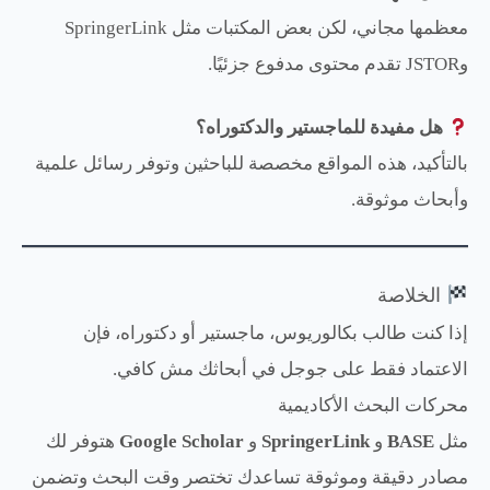
معظمها مجاني، لكن بعض المكتبات مثل SpringerLink
وJSTOR تقدم محتوى مدفوع جزئيًا.
هل مفيدة للماجستير والدكتوراه؟
بالتأكيد، هذه المواقع مخصصة للباحثين وتوفر رسائل علمية
وأبحاث موثوقة.
الخلاصة
إذا كنت طالب بكالوريوس، ماجستير أو دكتوراه، فإن
الاعتماد فقط على جوجل في أبحاثك مش كافي.
محركات البحث الأكاديمية
مثل
BASE
و
SpringerLink
و
Google Scholar
هتوفر لك
مصادر دقيقة وموثوقة تساعدك تختصر وقت البحث وتضمن