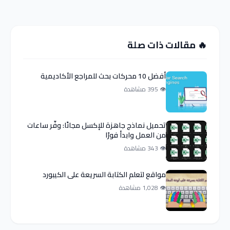
🔥 مقالات ذات صلة
أفضل 10 محركات بحث للمراجع الأكاديمية
👁 395 مشاهدة
تحميل نماذج جاهزة للإكسل مجانًا: وفّر ساعات
من العمل وابدأ فورًا
👁 343 مشاهدة
مواقع لتعلم الكتابة السريعة على الكيبورد
👁 1,028 مشاهدة