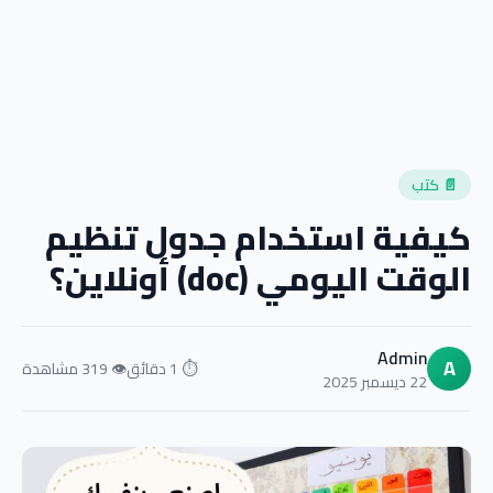
📄 كتب
كيفية استخدام جدول تنظيم
الوقت اليومي (doc) أونلاين؟
Admin
A
⏱ 1 دقائق
👁 319 مشاهدة
22 ديسمبر 2025