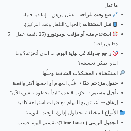
ما تمل.
ضع وقت للراحة
– عقل مرهق = إنتاجية قليلة.
قلل المشتتات
(الجوال/التلفاز وقت التركيز).
استخدم منبه أو مؤقت بومودورو
(25 دقيقة عمل + 5
دقائق راحة).
راجع جدولك في نهاية اليوم
: ما الذي أنجزته؟ وما
الذي يمكن تحسينه؟
استكشاف المشكلات الشائعة وحلّها
جدول مزدحم جدًا
➝ قلّل المهام أو اجعلها أكثر واقعية.
تأجيل مستمر
➝ جرّب قاعدة “ابدأ بخطوة صغيرة الآن”.
إرهاق
➝ أعد توزيع المهام مع فترات استراحة كافية.
الأنواع المختلفة لجداول إدارة الوقت اليومية
الجدول الزمني (Time-based)
: تقسيم اليوم حسب