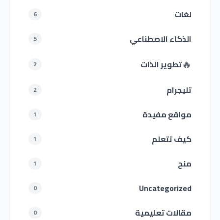
لغات
6
الذكاء الاصطناعي
5
🔥
تطوير الذات
2
تليجرام
2
مواقع مفيدة
1
كيف تتعلم
1
منح
1
Uncategorized
0
مقالات تعليمية
0