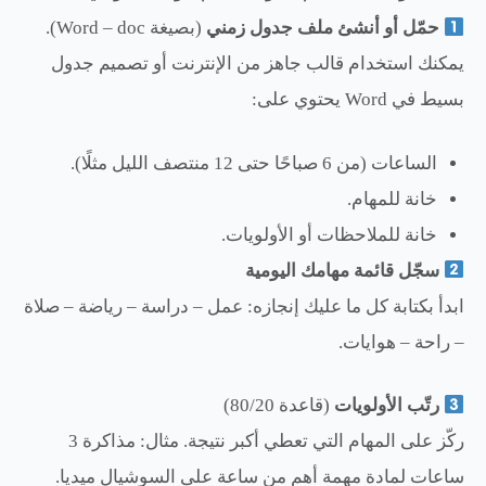
حمّل أو أنشئ ملف جدول زمني
(بصيغة Word – doc).
يمكنك استخدام قالب جاهز من الإنترنت أو تصميم جدول
بسيط في Word يحتوي على:
الساعات (من 6 صباحًا حتى 12 منتصف الليل مثلًا).
خانة للمهام.
خانة للملاحظات أو الأولويات.
سجّل قائمة مهامك اليومية
ابدأ بكتابة كل ما عليك إنجازه: عمل – دراسة – رياضة – صلاة
– راحة – هوايات.
رتّب الأولويات
(قاعدة 80/20)
ركّز على المهام التي تعطي أكبر نتيجة. مثال: مذاكرة 3
ساعات لمادة مهمة أهم من ساعة على السوشيال ميديا.