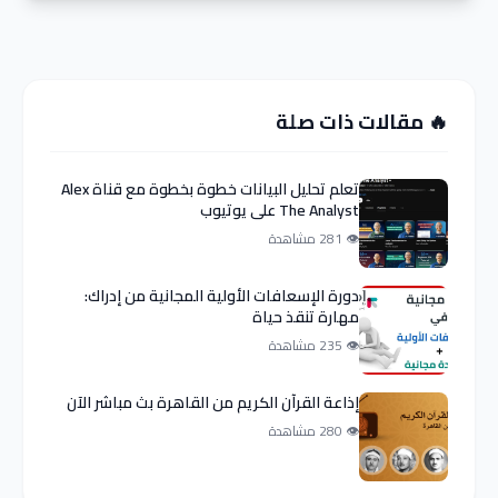
🔥 مقالات ذات صلة
تعلم تحليل البيانات خطوة بخطوة مع قناة Alex
The Analyst على يوتيوب
👁 281 مشاهدة
دورة الإسعافات الأولية المجانية من إدراك:
مهارة تنقذ حياة
👁 235 مشاهدة
إذاعة القرآن الكريم من القاهرة بث مباشر الآن
👁 280 مشاهدة