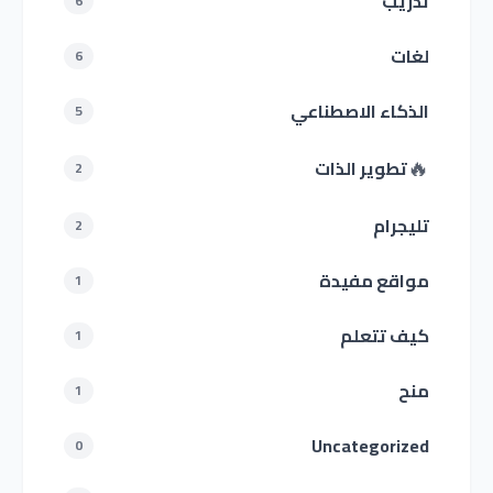
تدريب
6
لغات
6
الذكاء الاصطناعي
5
🔥
تطوير الذات
2
تليجرام
2
مواقع مفيدة
1
كيف تتعلم
1
منح
1
Uncategorized
0