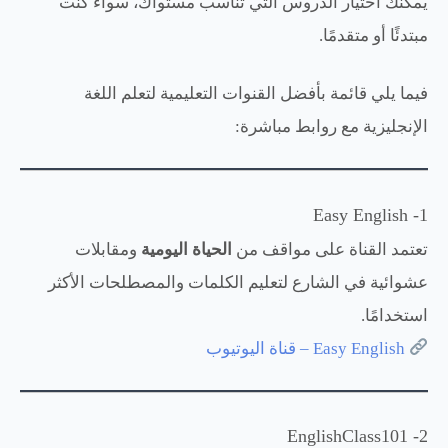
يمكنك اختيار الدروس التي تناسب مستواك، سواء كنت
مبتدئًا أو متقدمًا.
فيما يلي قائمة بأفضل القنوات التعليمية لتعلم اللغة
الإنجليزية مع روابط مباشرة:
1- Easy English
تعتمد القناة على مواقف من
الحياة اليومية
ومقابلات
عشوائية في الشارع لتعليم الكلمات والمصطلحات الأكثر
استخدامًا.
Easy English – قناة اليوتيوب
2- EnglishClass101