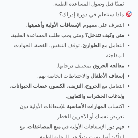
ثمينًا قبل وصول المساعدة الطبية.
ماذا ستتعلم في دورة إدراك؟
التعرف على مفهوم
الإسعافات الأولية وأهميتها
.
متى وكيف تتدخل؟
ومتى يجب طلب المساعدة الطبية.
التعامل مع
الطوارئ
: توقف التنفس، الغصة، الحوادث
المفاجئة.
معالجة الحروق
بمختلف درجاتها.
إسعاف الأطفال
والاحتياطات الخاصة بهم.
التعامل مع
الجروح، النزيف، الكسور، عضات الحيوانات،
ولدغات الحشرات والثعابين
.
اكتساب
المهارات الأساسية
للإسعافات الأولية دون
تعريض نفسك أو الآخرين للخطر.
فهم دور الإسعافات الأولية في
منع المضاعفات
، مع
التأكيد أنها ليست بديلًا عن الرعاية الطبية.