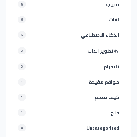
تدريب
6
لغات
6
الذكاء الاصطناعي
5
🔥
تطوير الذات
2
تليجرام
2
مواقع مفيدة
1
كيف تتعلم
1
منح
1
Uncategorized
0