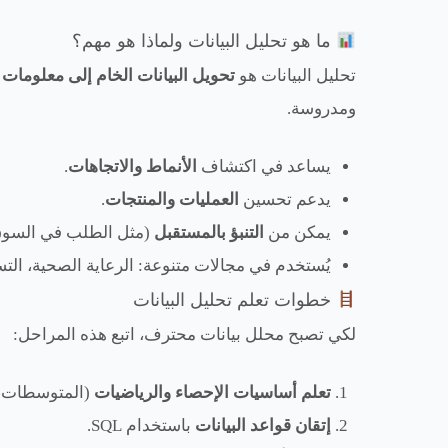
ما هو تحليل البيانات ولماذا هو مهم؟
تحليل البيانات هو
تحويل البيانات الخام إلى معلومات
ومدروسة.
يساعد في اكتشاف
الأنماط والاتجاهات
.
يدعم تحسين
العمليات والمنتجات
.
يمكن من
التنبؤ بالمستقبل
(مثل الطلب في السوق
يُستخدم في مجالات متنوعة: الرعاية الصحية، التسوي
خطوات تعلم تحليل البيانات
لكي تصبح محلل بيانات محترف، اتبع هذه المراحل:
تعلم أساسيات الإحصاء والرياضيات
(المتوسطات، ا
إتقان قواعد البيانات
باستخدام SQL.