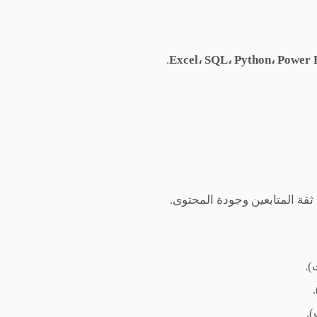
.
Excel، SQL، Python، Power 
قة المتابعين وجودة المحتوى.