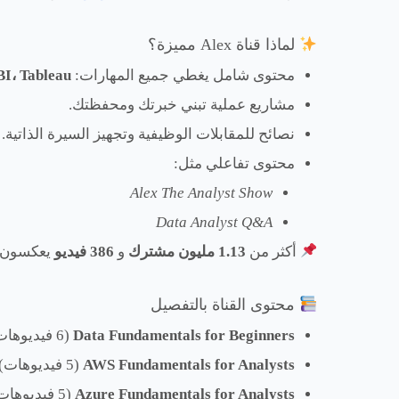
لماذا قناة Alex مميزة؟
محتوى شامل يغطي جميع المهارات:
BI، Tableau
مشاريع عملية تبني خبرتك ومحفظتك.
نصائح للمقابلات الوظيفية وتجهيز السيرة الذاتية.
محتوى تفاعلي مثل:
Alex The Analyst Show
Data Analyst Q&A
أكثر من
1.13 مليون مشترك
و
386 فيديو
يعكسون ث
محتوى القناة بالتفصيل
Data Fundamentals for Beginners
(6 فيديوهات).
AWS Fundamentals for Analysts
(5 فيديوهات).
Azure Fundamentals for Analysts
(5 فيديوهات).