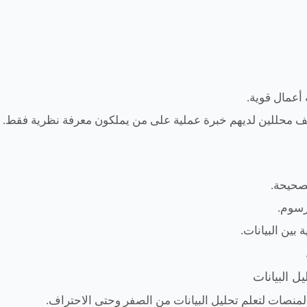
أعمال قوية.
محللين لديهم خبرة عملية على من يملكون معرفة نظرية فقط.
صحيحة.
رسوم.
بين البيانات.
نصات لتعلم تحليل البيانات من الصفر وحتى الاحتراف.