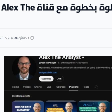
تعلم تحليل البيانات خطوة بخطوة مع قناة Alex The
⏱ 1 دقائق
👁 284 مشاهدة