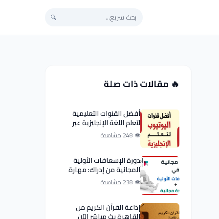
🔍
🔥 مقالات ذات صلة
أفضل القنوات التعليمية
لتعلم اللغة الإنجليزية عبر
يوتيوب
👁 248 مشاهدة
دورة الإسعافات الأولية
المجانية من إدراك: مهارة
تنقذ حياة
👁 238 مشاهدة
إذاعة القرآن الكريم من
القاهرة بث مباشر الآن