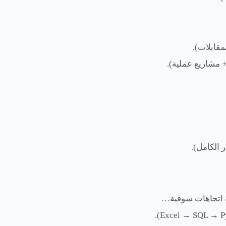
قابلات).
سة اتجاهات سوقية…