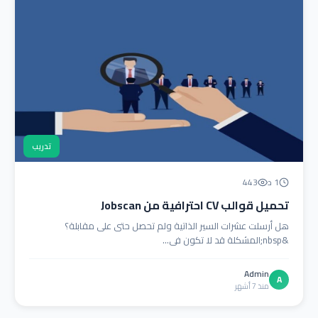
تدريب
1 د
443
تحميل قوالب CV احترافية من Jobscan
هل أرسلت عشرات السير الذاتية ولم تحصل حتى على مقابلة؟
&nbsp;المشكلة قد لا تكون في...
Admin
A
منذ 7 أشهر