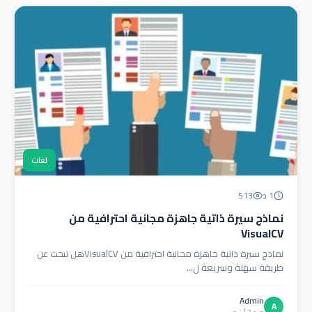
لغات
1 د
513
نماذج سيرة ذاتية جاهزة مجانية احترافية من
VisualCV
نماذج سيرة ذاتية جاهزة مجانية احترافية من VisualCVهل تبحث عن
طريقة سهلة وسريعة ل...
Admin
A