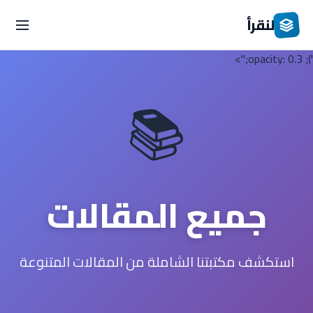
لنقرأ
'); opacity: 0.3;">
📚
جميع المقالات
استكشف مكتبتنا الشاملة من المقالات المتنوعة