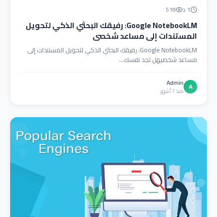
1 د
518
Google NotebookLM: رفيقك البحثي الذكي لتحويل
المستندات إلى مساعد شخصي
Google NotebookLM: رفيقك البحثي الذكي لتحويل المستندات إلى
مساعد شخصيهل تجد نفسك...
Admin
A
منذ 7 أشهر