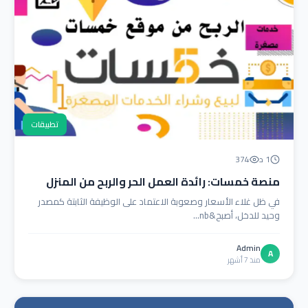
تطبيقات
1 د
374
منصة خمسات: رائدة العمل الحر والربح من المنزل
في ظل غلاء الأسعار وصعوبة الاعتماد على الوظيفة الثابتة كمصدر
وحيد للدخل، أصبح&nb...
Admin
A
منذ 7 أشهر