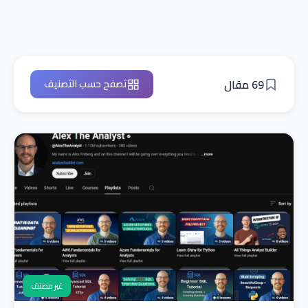
69 مقال
تصفح حسب التصنيف
غير مصنف