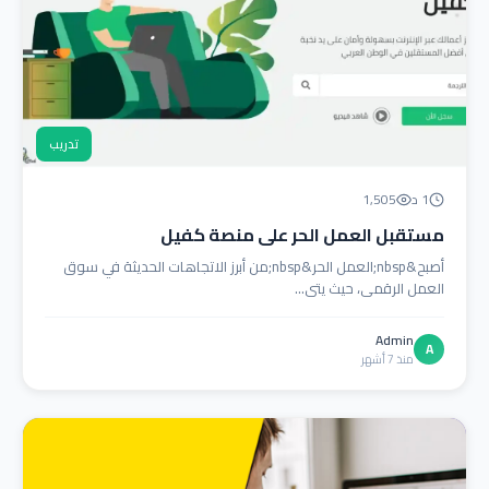
تدريب
1 د
1,505
مستقبل العمل الحر على منصة كفيل
أصبح&nbsp;العمل الحر&nbsp;من أبرز الاتجاهات الحديثة في سوق
العمل الرقمي، حيث يتي...
Admin
A
منذ 7 أشهر