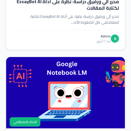
محرر آلي ورفيق دراسة: نظرة على أداة EssayBot AI
لكتابة المقالات
محرر آلي ورفيق دراسة: نظرة على أداة EssayBot AI لكتابة
المقالاتفي ظل الضغوط الأك...
Admin
A
منذ 7 أشهر
الذكاء الاصطناعي